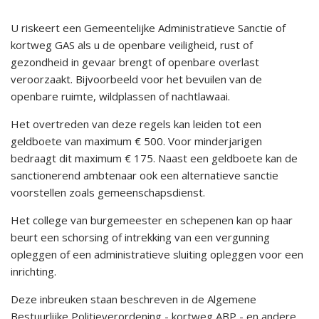
U riskeert een Gemeentelijke Administratieve Sanctie of
kortweg GAS als u de openbare veiligheid, rust of
gezondheid in gevaar brengt of openbare overlast
veroorzaakt. Bijvoorbeeld voor het bevuilen van de
openbare ruimte, wildplassen of nachtlawaai.
Het overtreden van deze regels kan leiden tot een
geldboete van maximum € 500. Voor minderjarigen
bedraagt dit maximum € 175. Naast een geldboete kan de
sanctionerend ambtenaar ook een alternatieve sanctie
voorstellen zoals gemeenschapsdienst.
Het college van burgemeester en schepenen kan op haar
beurt een schorsing of intrekking van een vergunning
opleggen of een administratieve sluiting opleggen voor een
inrichting.
Deze inbreuken staan beschreven in de Algemene
Bestuurlijke Politieverordening - kortweg ABP - en andere