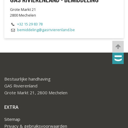
GAS RIVIERENLAND - BEMIDDELING
Grote Markt 21
2800 Mechelen
+32 15 29 83 78
bemiddeling@gasrivierenland.be
Bestuurlijke handhaving
GAS Rivierenland
Grote Markt 21, 2800 Mechelen
EXTRA
Sitemap
Privacy & gebruiksvoorwaarden